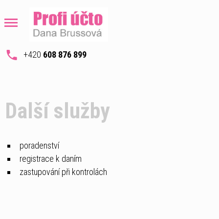
+420
608 876 899
Další služby
poradenství
registrace k daním
zastupování při kontrolách