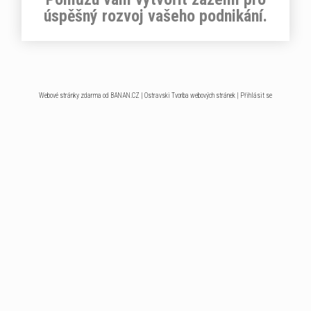
úspěšný rozvoj vašeho podnikání.
Webové stránky zdarma
od
BANAN.CZ
|
Ostravski Tvorba webových stránek
|
Přihlásit se